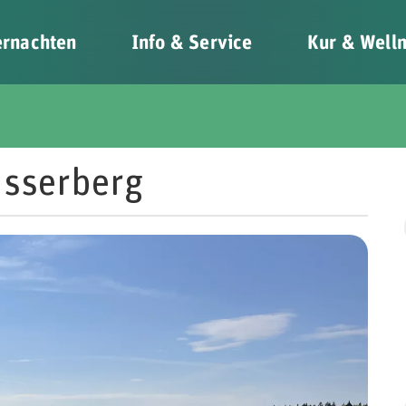
rnachten
Info & Service
Kur & Well
sserberg