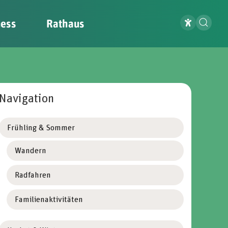
ness
Rathaus
Navigation
Frühling & Sommer
Wandern
Radfahren
Familienaktivitäten