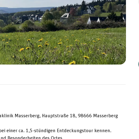
aklinik Masserberg, Hauptstraße 18, 98666 Masserberg
bei einer ca. 1,5-stündigen Entdeckungstour kennen.
und Besonderheiten des Ortes.