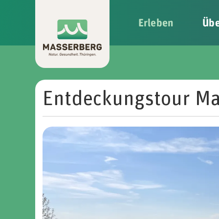
Erleben
Übe
Skip to main content
Entdeckungstour Ma