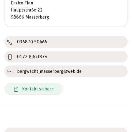
Enrico Finn
Hauptstraße 22
98666 Masserberg
036870 50465
0172 8363874
bergwacht_masserberg@web.de
Kontakt sichern