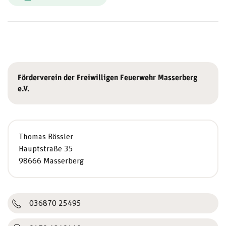
Förderverein der Freiwilligen Feuerwehr Masserberg
e.V.
Thomas Rössler
Hauptstraße 35
98666 Masserberg
036870 25495