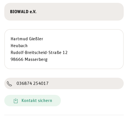
BIOWALD e.V.
Hartmud Gießler
Heubach
Rudolf-Breitscheid-Straße 12
98666 Masserberg
036874 254017
Kontakt sichern