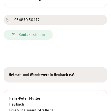
036870 50472
Kontakt sichern
Heimat- und Wanderverein Heubach e.V.
Hans-Peter Müller
Heubach
Ernst-Thälmann-Straße 10