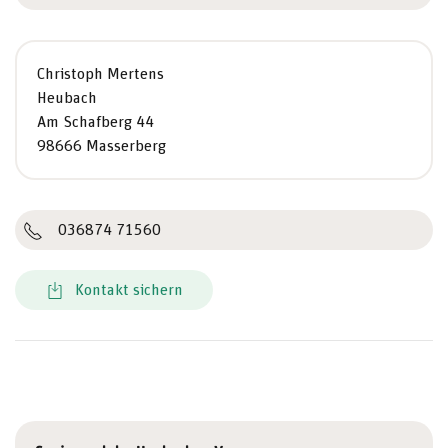
Christoph Mertens
Heubach
Am Schafberg 44
98666 Masserberg
036874 71560
Kontakt sichern