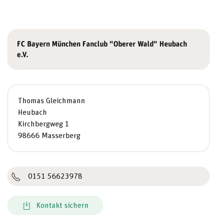
FC Bayern München Fanclub "Oberer Wald" Heubach
e.V.
Thomas Gleichmann
Heubach
Kirchbergweg 1
98666 Masserberg
0151 56623978
Kontakt sichern