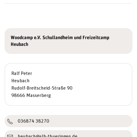
Woodcamp e.V. Schullandheim und Freizeitcamp
Heubach
Ralf Peter
Heubach
Rudolf-Breitscheid-Straße 90
98666 Masserberg
036874 38270
heubach@slh-thueringen.de