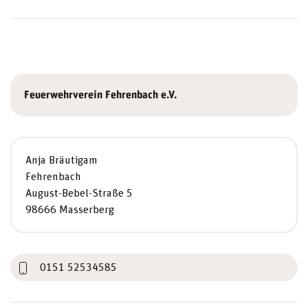
Feuerwehrverein Fehrenbach e.V.
Anja Bräutigam
Fehrenbach
August-Bebel-Straße 5
98666 Masserberg
0151 52534585