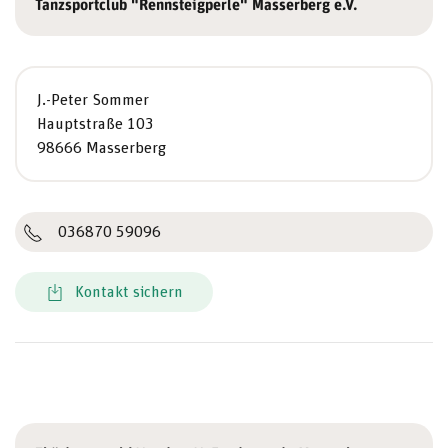
Tanzsportclub "Rennsteigperle" Masserberg e.V.
J.-Peter Sommer
Hauptstraße 103
98666 Masserberg
036870 59096
Kontakt sichern