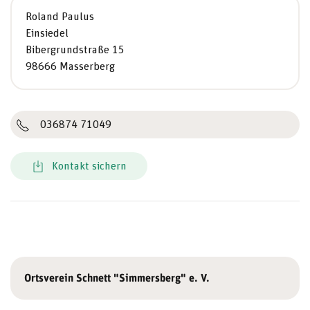
Roland Paulus
Einsiedel
Bibergrundstraße 15
98666 Masserberg
036874 71049
Kontakt sichern
Ortsverein Schnett "Simmersberg" e. V.