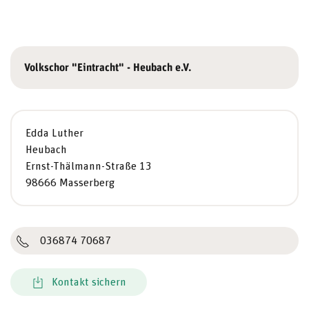
Volkschor "Eintracht" - Heubach e.V.
Edda Luther
Heubach
Ernst-Thälmann-Straße 13
98666 Masserberg
036874 70687
Kontakt sichern