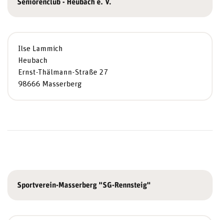
Seniorenclub - Heubach e. V.
Ilse Lammich
Heubach
Ernst-Thälmann-Straße 27
98666 Masserberg
Sportverein-Masserberg "SG-Rennsteig"