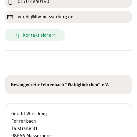
0170 4840140
verein@ffw-masserberg.de
Kontakt sichern
Gesangverein-Fehrenbach "Waldglöckchen" e.V.
Gerald Wirsching
Fehrenbach
Talstraße 81
98666 Masserberg