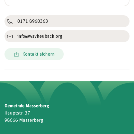
0171 8960363
info@wsvheubach.org
Kontakt sichern
Gemeinde Masserberg
Hauptstr. 37
98666 Masserberg